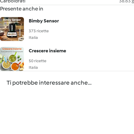
Carboidrati
38.63 g
Presente anche in
Bimby Sensor
373 ricette
Italia
Crescere insieme
50 ricette
Italia
Ti potrebbe interessare anche...