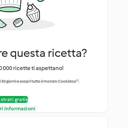
e questa ricetta?
 000 ricette ti aspettano!
i 30 giorni e scopri tutto il mondo Cookidoo®.
strati gratis
ri informazioni