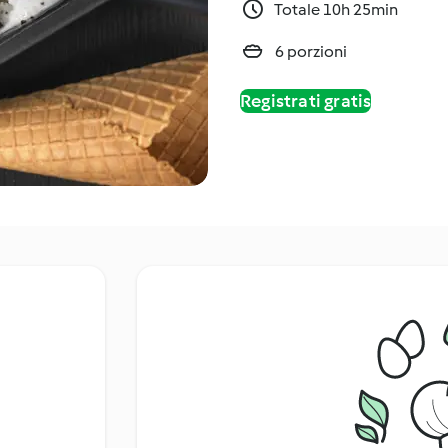
Totale 10h 25min
6 porzioni
Registrati gratis