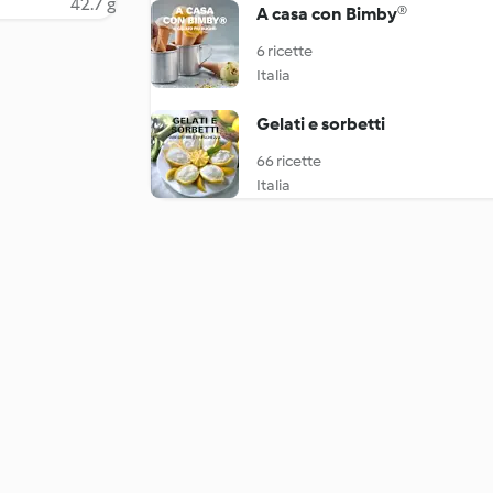
42.7 g
A casa con Bimby®
6 ricette
Italia
Gelati e sorbetti
66 ricette
Italia