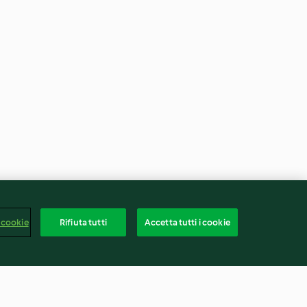
 cookie
Rifiuta tutti
Accetta tutti i cookie