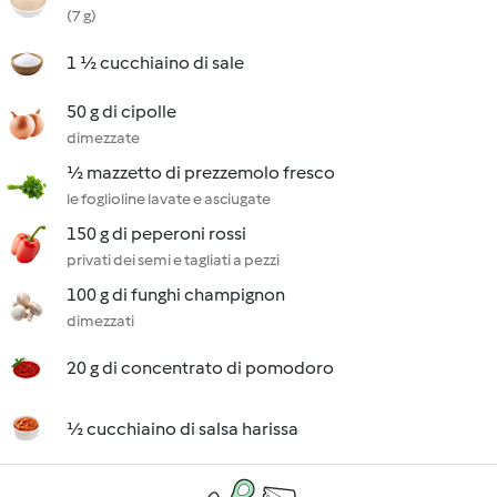
(7 g)
1 ½ cucchiaino di sale
50 g di cipolle
dimezzate
½ mazzetto di prezzemolo fresco
le foglioline lavate e asciugate
150 g di peperoni rossi
privati dei semi e tagliati a pezzi
100 g di funghi champignon
dimezzati
20 g di concentrato di pomodoro
½ cucchiaino di salsa harissa