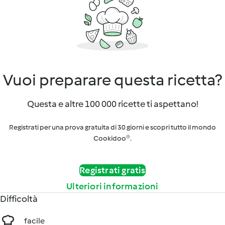
Vuoi preparare questa ricetta?
Questa e altre 100 000 ricette ti aspettano!
Registrati per una prova gratuita di 30 giorni e scopri tutto il mondo
Cookidoo®.
Registrati gratis
Ulteriori informazioni
Difficoltà
facile