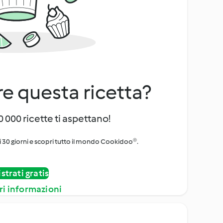
e questa ricetta?
 000 ricette ti aspettano!
i 30 giorni e scopri tutto il mondo Cookidoo®.
strati gratis
ri informazioni