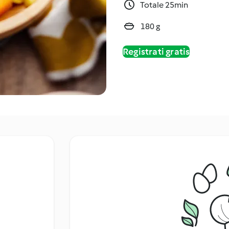
Totale 25min
180 g
Registrati gratis