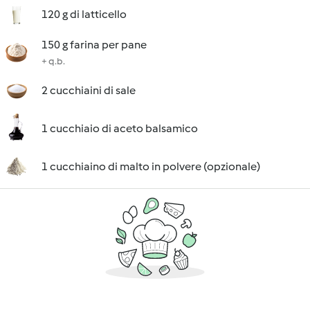
120 g di latticello
150 g farina per pane
+ q.b.
2 cucchiaini di sale
1 cucchiaio di aceto balsamico
1 cucchiaino di malto in polvere (opzionale)