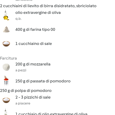
2 cucchiaini di lievito di birra disidratato, sbriciolato
olio extravergine di oliva
q.b.
400 g di farina tipo 00
1 cucchiaino di sale
Farcitura
200 g di mozzarella
a pezzi
250 g di passata di pomodoro
250 g di polpa di pomodoro
2 - 3 pizzichi di sale
a piacere
1 cucchiaio di olio extravergine di oliva