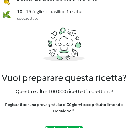
10 - 15 foglie di basilico fresche
spezzettate
Vuoi preparare questa ricetta?
Questa e altre 100 000 ricette ti aspettano!
Registrati per una prova gratuita di 30 giorni e scopri tutto il mondo
Cookidoo®.