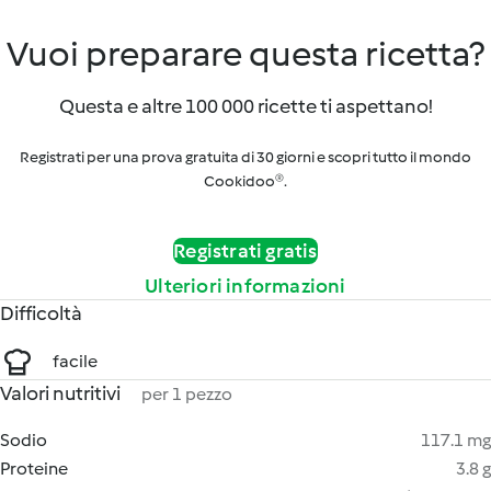
Vuoi preparare questa ricetta?
Questa e altre 100 000 ricette ti aspettano!
Registrati per una prova gratuita di 30 giorni e scopri tutto il mondo
Cookidoo®.
Registrati gratis
Ulteriori informazioni
Difficoltà
facile
Valori nutritivi
per 1 pezzo
Sodio
117.1 mg
Proteine
3.8 g