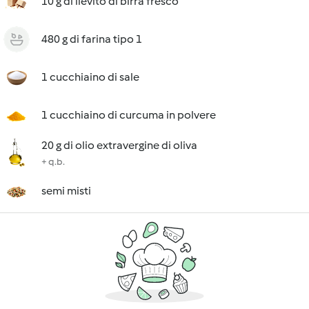
10 g di lievito di birra fresco
480 g di farina tipo 1
1 cucchiaino di sale
1 cucchiaino di curcuma in polvere
20 g di olio extravergine di oliva
+ q.b.
semi misti