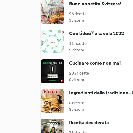
Buon appetito Svizzera!
96 ricette
Svizzera
Cookidoo® a tavola 2022
11 ricette
Svizzera
Cucinare come non mai.
203 ricette
Svizzera
Ingredienti della tradizione -
8 ricette
Svizzera
Ricetta desiderata
18 ricette