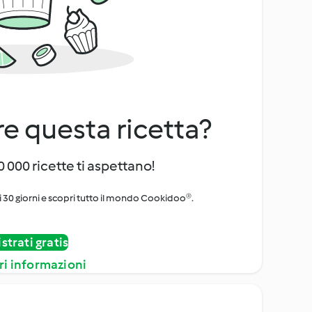
e questa ricetta?
 000 ricette ti aspettano!
i 30 giorni e scopri tutto il mondo Cookidoo®.
strati gratis
ri informazioni