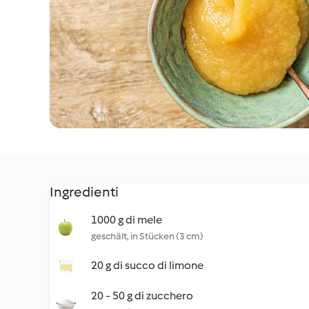
Ingredienti
1000 g di mele
geschält, in Stücken (3 cm)
20 g di succo di limone
20 - 50 g di zucchero