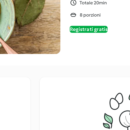
Totale 20min
8 porzioni
Registrati gratis