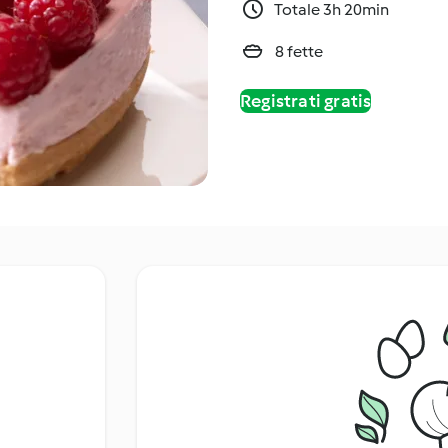
Totale 3h 20min
8 fette
Registrati gratis