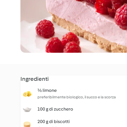
Ingredienti
½ limone
preferibilmente biologico, il succo e la scorza
100 g di zucchero
200 g di biscotti