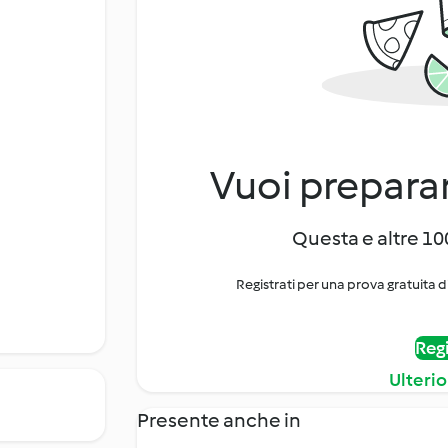
Vuoi preparar
Questa e altre 100
Registrati per una prova gratuita d
Regi
Ulterio
Presente anche in