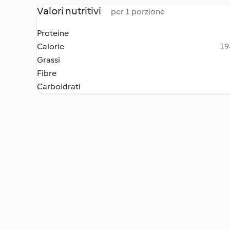
Valori nutritivi
per 1 porzione
Proteine
Calorie
19
Grassi
Fibre
Carboidrati