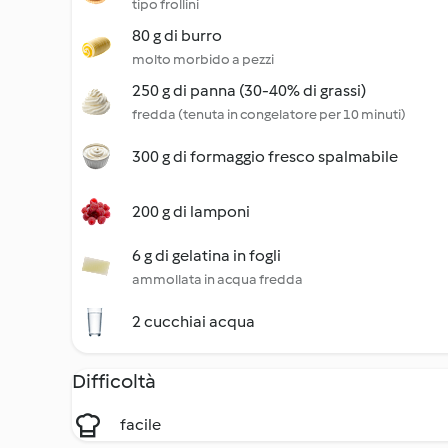
tipo frollini
80 g di burro
molto morbido a pezzi
250 g di panna (30-40% di grassi)
fredda (tenuta in congelatore per 10 minuti)
300 g di formaggio fresco spalmabile
200 g di lamponi
6 g di gelatina in fogli
ammollata in acqua fredda
2 cucchiai acqua
Difficoltà
facile