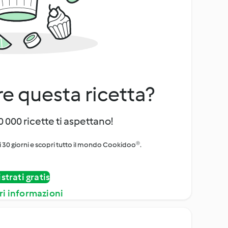
e questa ricetta?
 000 ricette ti aspettano!
i 30 giorni e scopri tutto il mondo Cookidoo®.
strati gratis
ri informazioni