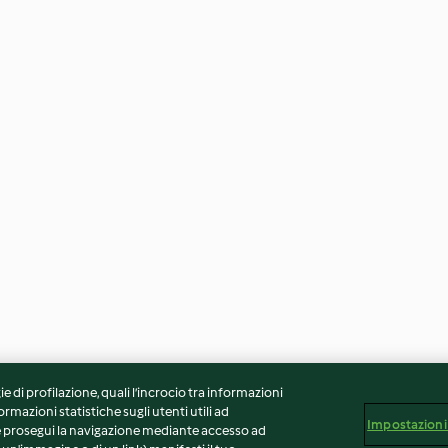
ie di profilazione, quali l’incrocio tra informazioni
ormazioni statistiche sugli utenti utili ad
Impostazioni
 Se prosegui la navigazione mediante accesso ad