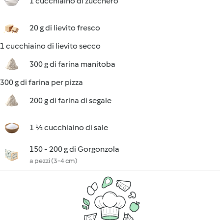
1 cucchiaino di zucchero
20 g di lievito fresco
1 cucchiaino di lievito secco
300 g di farina manitoba
300 g di farina per pizza
200 g di farina di segale
1 ½ cucchiaino di sale
150 - 200 g di Gorgonzola
a pezzi (3-4 cm)