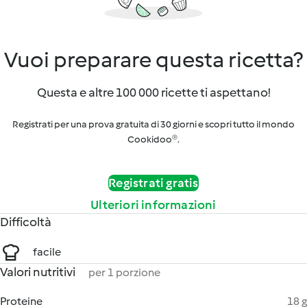
Vuoi preparare questa ricetta?
Questa e altre 100 000 ricette ti aspettano!
Registrati per una prova gratuita di 30 giorni e scopri tutto il mondo
Cookidoo®.
Registrati gratis
Ulteriori informazioni
Difficoltà
facile
Valori nutritivi
per 1 porzione
Proteine
18 g