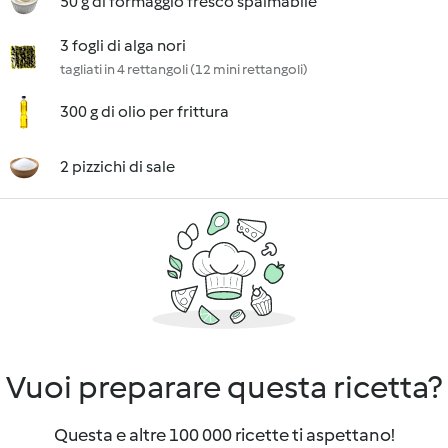
50 g di formaggio fresco spalmabile
3 fogli di alga nori
tagliati in 4 rettangoli (12 mini rettangoli)
300 g di olio per frittura
2 pizzichi di sale
Vuoi preparare questa ricetta?
Questa e altre 100 000 ricette ti aspettano!