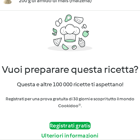
200 g di amido di mais (maizena)
Vuoi preparare questa ricetta?
Questa e altre 100 000 ricette ti aspettano!
Registrati per una prova gratuita di 30 giorni e scopri tutto il mondo
Cookidoo®.
Registrati gratis
Ulteriori informazioni