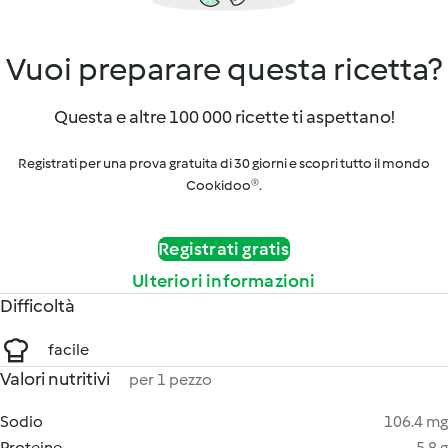
Vuoi preparare questa ricetta?
Questa e altre 100 000 ricette ti aspettano!
Registrati per una prova gratuita di 30 giorni e scopri tutto il mondo
Cookidoo®.
Registrati gratis
Ulteriori informazioni
Difficoltà
facile
Valori nutritivi
per 1 pezzo
Sodio
106.4 mg
Proteine
5.8 g