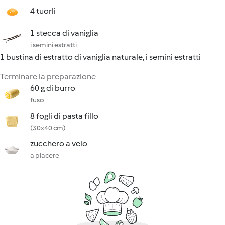
4 tuorli
1 stecca di vaniglia
i semini estratti
1 bustina di estratto di vaniglia naturale, i semini estratti
Terminare la preparazione
60 g di burro
fuso
8 fogli di pasta fillo
(30x40 cm)
zucchero a velo
a piacere