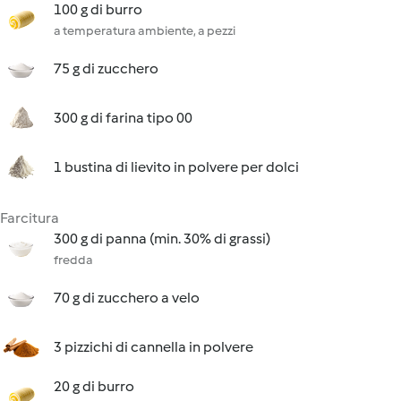
100 g di burro
a temperatura ambiente, a pezzi
75 g di zucchero
300 g di farina tipo 00
1 bustina di lievito in polvere per dolci
Farcitura
300 g di panna (min. 30% di grassi)
fredda
70 g di zucchero a velo
3 pizzichi di cannella in polvere
20 g di burro