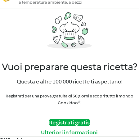
a temperatura ambiente, a pezzi
Vuoi preparare questa ricetta?
Questa e altre 100 000 ricette ti aspettano!
Registrati per una prova gratuita di 30 giorni e scopri tutto il mondo
Cookidoo®.
Registrati gratis
Ulteriori informazioni