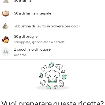
50 g farina
50 g di farina integrale
½ bustina di lievito in polvere per dolci
50 g di prugne
sciroppate, sgocciolate e a pezzetti
1 cucchiaio di liquore
alle erbe
Vuoi preparare questa ricetta?