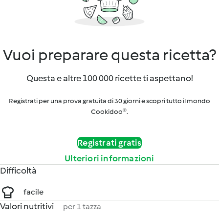
Vuoi preparare questa ricetta?
Questa e altre 100 000 ricette ti aspettano!
Registrati per una prova gratuita di 30 giorni e scopri tutto il mondo
Cookidoo®.
Registrati gratis
Ulteriori informazioni
Difficoltà
facile
Valori nutritivi
per 1 tazza