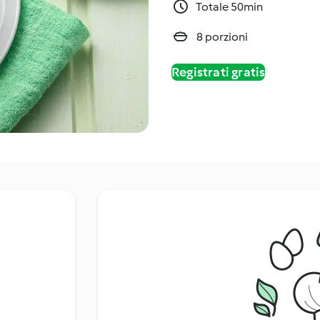
Totale 50min
8 porzioni
Registrati gratis