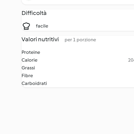
Difficoltà
facile
Valori nutritivi
per 1 porzione
Proteine
Calorie
20
Grassi
Fibre
Carboidrati