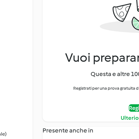
Vuoi preparar
Questa e altre 100
Registrati per una prova gratuita d
Regi
Ulterio
Presente anche in
le)