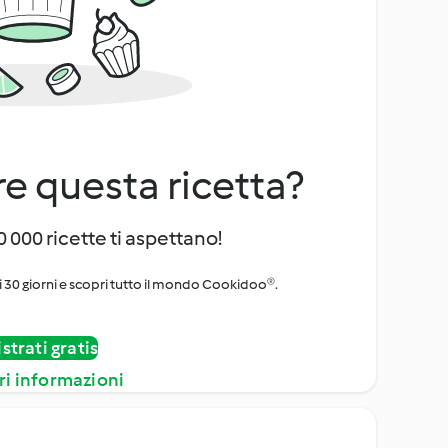
e questa ricetta?
 000 ricette ti aspettano!
i 30 giorni e scopri tutto il mondo Cookidoo®.
strati gratis
ri informazioni