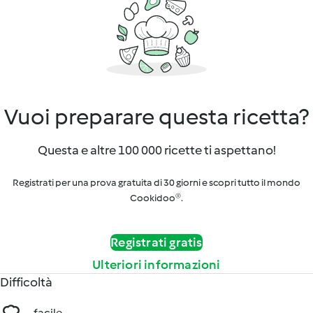
Vuoi preparare questa ricetta?
Questa e altre 100 000 ricette ti aspettano!
Registrati per una prova gratuita di 30 giorni e scopri tutto il mondo
Cookidoo®.
Registrati gratis
Ulteriori informazioni
Difficoltà
facile