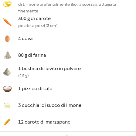
di 1 limone preferibilmente Bio, la scorza grattugiata
finemente
300 g di carote
pelate, a pezzi (3 cm)
4 uova
80 g di farina
1 bustina di lievito in polvere
(15 g)
1 pizzico di sale
3 cucchiai di succo di limone
12 carote di marzapane