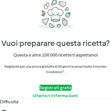
Vuoi preparare questa ricetta?
Questa e altre 100 000 ricette ti aspettano!
Registrati per una prova gratuita di 30 giorni e scopri tutto il mondo
Cookidoo®.
Registrati gratis
Ulteriori informazioni
Difficoltà