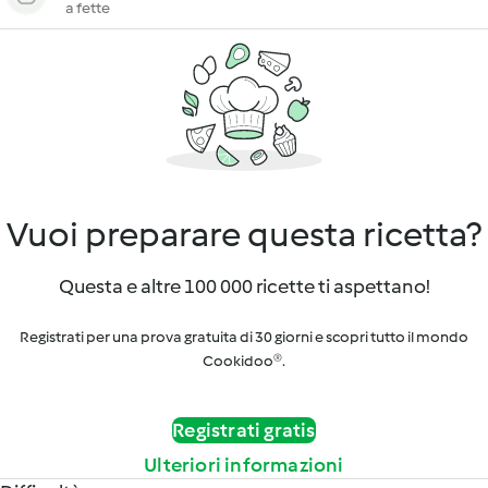
a fette
Vuoi preparare questa ricetta?
Questa e altre 100 000 ricette ti aspettano!
Registrati per una prova gratuita di 30 giorni e scopri tutto il mondo
Cookidoo®.
Registrati gratis
Ulteriori informazioni