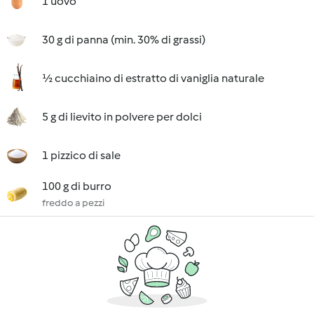
1 uovo
30 g di panna (min. 30% di grassi)
½ cucchiaino di estratto di vaniglia naturale
5 g di lievito in polvere per dolci
1 pizzico di sale
100 g di burro
freddo a pezzi