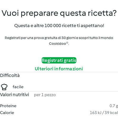
Vuoi preparare questa ricetta?
Questa e altre 100 000 ricette ti aspettano!
Registrati per una prova gratuita di 30 giorni e scopri tutto il mondo
Cookidoo®.
Registrati gratis
Ulteriori informazioni
Difficoltà
facile
Valori nutritivi
per 1 pezzo
Proteine
0.7 g
Calorie
163 kJ / 39 kcal