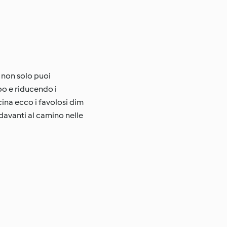
o non solo puoi
po e riducendo i
cina ecco i favolosi dim
 davanti al camino nelle