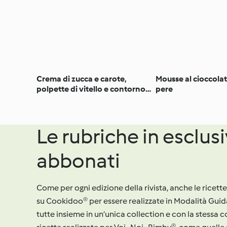
Crema di zucca e carote,
Mousse al cioccolat
polpette di vitello e contorno
pere
di topinambur
Le rubriche in esclusi
abbonati
Come per ogni edizione della rivista, anche le ricet
su Cookidoo® per essere realizzate in Modalità Gui
tutte insieme in un’unica collection e con la stessa