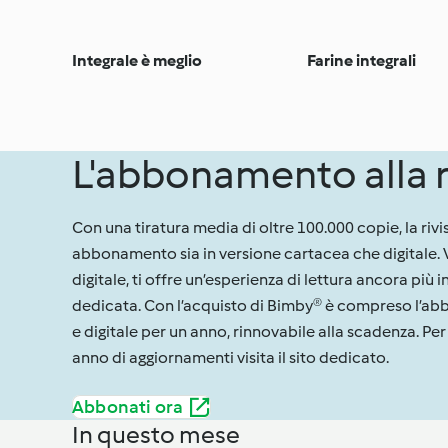
Integrale è meglio
Farine integrali
L'abbonamento alla r
Con una tiratura media di oltre 100.000 copie, la rivi
abbonamento sia in versione cartacea che digitale. V
digitale, ti offre un’esperienza di lettura ancora più i
dedicata. Con l’acquisto di Bimby® è compreso l’ab
e digitale per un anno, rinnovabile alla scadenza. Per
anno di aggiornamenti visita il sito dedicato.
Abbonati ora
In questo mese