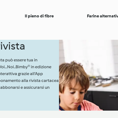
Il pieno di fibre
Farine alternati
ivista
sta può essere tua in
oi...Noi..Bimby® in edizione
nterattiva grazie all’App
bonamento alla rivista cartacea
 abbonarsi e assicurarsi un