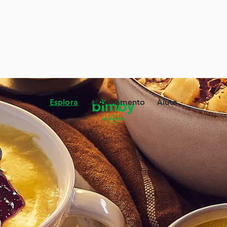
Esplora
Abbonamento
Aiuto