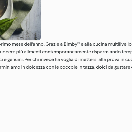
 primo mese dell’anno. Grazie a Bimby® e alla cucina multilivell
che cuocere più alimenti contemporaneamente risparmiando tem
 e genuini. Per chi invece ha voglia di mettersi alla prova in cu
terminiamo in dolcezza con le coccole in tazza, dolci da gustare