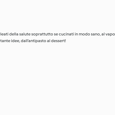
 alleati della salute soprattutto se cucinati in modo sano, al va
tante idee, dall’antipasto al dessert!