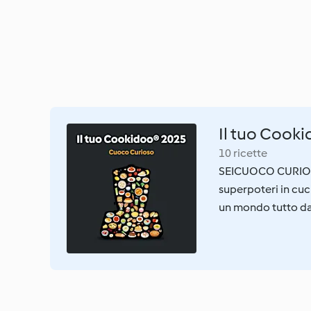
Il tuo Cook
10 ricette
SEICUOCO CURIOSOQ
superpoteri in cuc
un mondo tutto da 