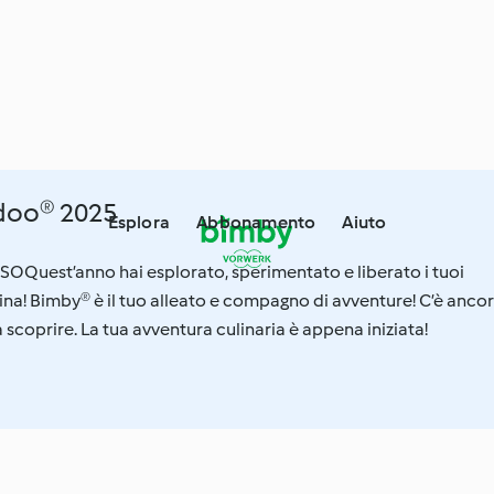
idoo® 2025
Esplora
Abbonamento
Aiuto
uest’anno hai esplorato, sperimentato e liberato i tuoi
ina! Bimby® è il tuo alleato e compagno di avventure! C’è anco
scoprire. La tua avventura culinaria è appena iniziata!