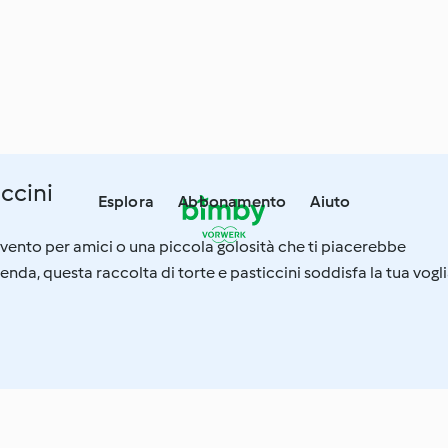
iccini
Esplora
Abbonamento
Aiuto
 evento per amici o una piccola golosità che ti piacerebbe
nda, questa raccolta di torte e pasticcini soddisfa la tua vogl