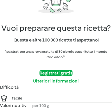
Vuoi preparare questa ricetta?
Questa e altre 100 000 ricette ti aspettano!
Registrati per una prova gratuita di 30 giorni e scopri tutto il mondo
Cookidoo®.
Registrati gratis
Ulteriori informazioni
Difficoltà
facile
Valori nutritivi
per 100 g