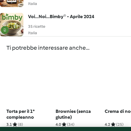
Italia
Voi...Noi...Bimby® - Aprile 2024
35 ricette
Italia
Ti potrebbe interessare anche...
Torta per il 1°
Brownies (senza
Crema di no
compleanno
glutine)
3.1
(8)
4.0
(34)
4.2
(25)