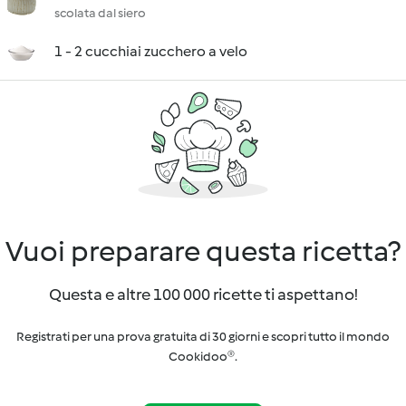
scolata dal siero
1 - 2 cucchiai zucchero a velo
Vuoi preparare questa ricetta?
Questa e altre 100 000 ricette ti aspettano!
Registrati per una prova gratuita di 30 giorni e scopri tutto il mondo
Cookidoo®.