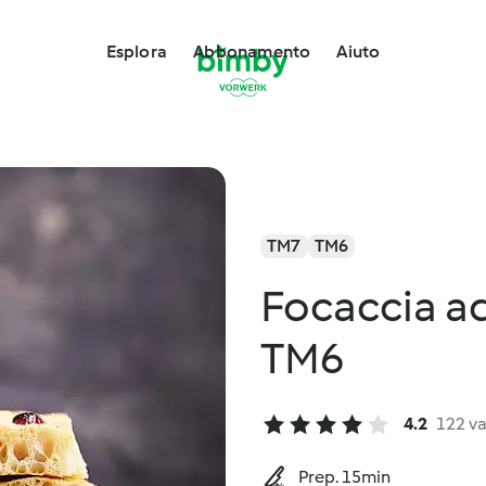
Esplora
Abbonamento
Aiuto
TM7
TM6
Focaccia ad
TM6
4.2
122 va
Prep. 15min