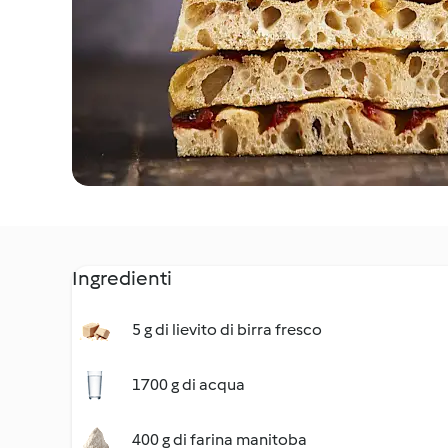
Ingredienti
5 g di lievito di birra fresco
1700 g di acqua
400 g di farina manitoba