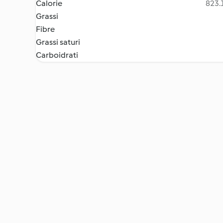
Calorie
823.1
Grassi
Fibre
Grassi saturi
Carboidrati