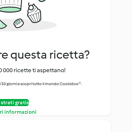
e questa ricetta?
 000 ricette ti aspettano!
i 30 giorni e scopri tutto il mondo Cookidoo®.
strati gratis
ri informazioni