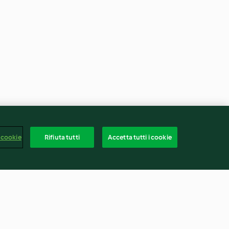
 cookie
Rifiuta tutti
Accetta tutti i cookie