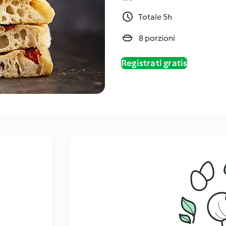
Totale 5h
8 porzioni
Registrati gratis