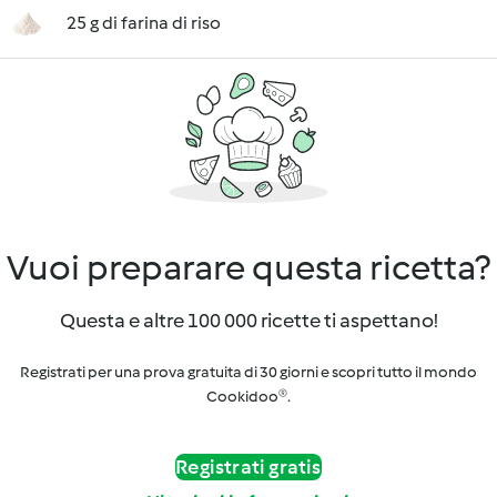
25 g di farina di riso
Vuoi preparare questa ricetta?
Questa e altre 100 000 ricette ti aspettano!
Registrati per una prova gratuita di 30 giorni e scopri tutto il mondo
Cookidoo®.
Registrati gratis