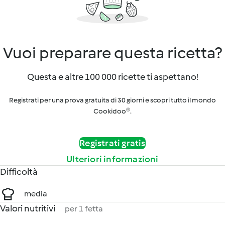
Vuoi preparare questa ricetta?
Questa e altre 100 000 ricette ti aspettano!
Registrati per una prova gratuita di 30 giorni e scopri tutto il mondo
Cookidoo®.
Registrati gratis
Ulteriori informazioni
Difficoltà
media
Valori nutritivi
per 1 fetta