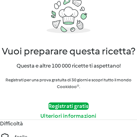
Vuoi preparare questa ricetta?
Questa e altre 100 000 ricette ti aspettano!
Registrati per una prova gratuita di 30 giorni e scopri tutto il mondo
Cookidoo®.
Registrati gratis
Ulteriori informazioni
Difficoltà
facile