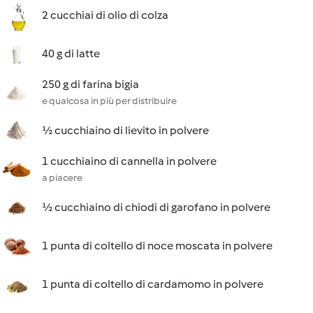
2 cucchiai di olio di colza
40 g di latte
250 g di farina bigia
e qualcosa in più per distribuire
½ cucchiaino di lievito in polvere
1 cucchiaino di cannella in polvere
a piacere
½ cucchiaino di chiodi di garofano in polvere
1 punta di coltello di noce moscata in polvere
1 punta di coltello di cardamomo in polvere