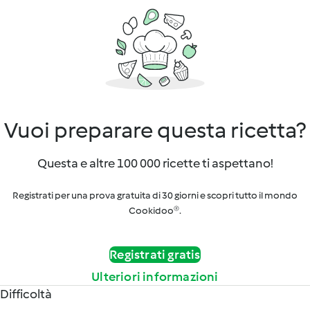
Vuoi preparare questa ricetta?
Questa e altre 100 000 ricette ti aspettano!
Registrati per una prova gratuita di 30 giorni e scopri tutto il mondo
Cookidoo®.
Registrati gratis
Ulteriori informazioni
Difficoltà