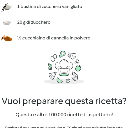
1 bustina di zucchero vanigliato
20 g di zucchero
½ cucchiaino di cannella in polvere
Vuoi preparare questa ricetta?
Questa e altre 100 000 ricette ti aspettano!
Registrati per una prova gratuita di 30 giorni e scopri tutto il mondo