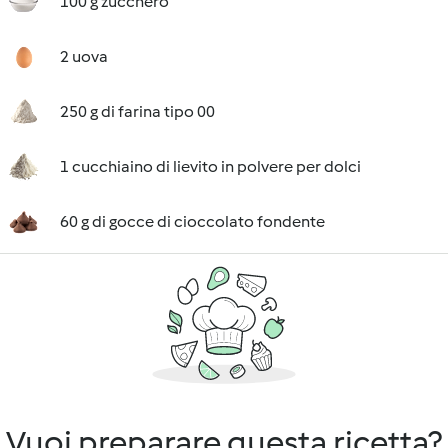
100 g zucchero
2 uova
250 g di farina tipo 00
1 cucchiaino di lievito in polvere per dolci
60 g di gocce di cioccolato fondente
Vuoi preparare questa ricetta?