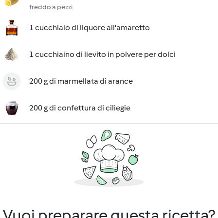
freddo a pezzi
1 cucchiaio di liquore all'amaretto
1 cucchiaino di lievito in polvere per dolci
200 g di marmellata di arance
200 g di confettura di ciliegie
Vuoi preparare questa ricetta?