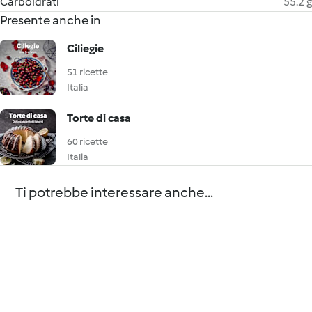
Carboidrati
55.2 g
Presente anche in
Ciliegie
51 ricette
Italia
Torte di casa
60 ricette
Italia
Ti potrebbe interessare anche...