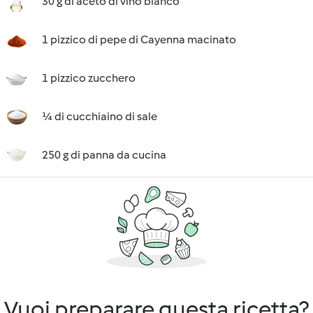
30 g di aceto di vino bianco
1 pizzico di pepe di Cayenna macinato
1 pizzico zucchero
¼ di cucchiaino di sale
250 g di panna da cucina
Vuoi preparare questa ricetta?