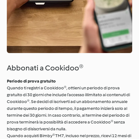
Abbonati a Cookidoo®
Periodo di prova gratuito
Quando ti registri a Cookidoo®, ottieni un periodo di prova
gratuito di 30 giorni che include l’accesso illimitato ai contenuti di
Cookidoo®. Se decidi di iscriverti ad un abbonamento annuale
durante questo periodo di tempo, il pagamento inizierà solo al
termine dei 30 giorni. In caso contrario, al termine del periodo di
prova terminerà la possibilità di accedere a Cookidoo® senza
bisogno di disiscriversi da nulla.
Quando acquisti Bimby® TM7, incluso nel prezzo, ricevi 12 mesi di