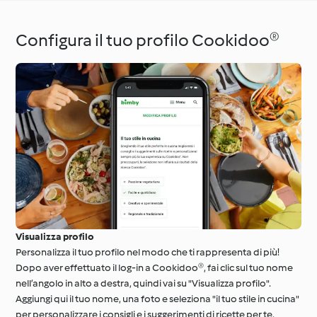
Configura il tuo profilo Cookidoo®
Visualizza profilo
Personalizza il tuo profilo nel modo che ti rappresenta di più!
Dopo aver effettuato il log-in a Cookidoo®, fai clic sul tuo nome
nell’angolo in alto a destra, quindi vai su "Visualizza profilo".
Aggiungi qui il tuo nome, una foto e seleziona "il tuo stile in cucina"
per personalizzare i consigli e i suggerimenti di ricette per te.