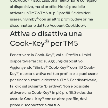
Cookidoo® > Esci. L’abbonamento non è collegato
al dispositivo, ma al profilo. Non è possibile
attivare un TM7 o TM6 su più profili. Se desideri
usare un Bimby® con un altro profilo, devi prima
disconnetterlo dal tuo Account Cookidoo®.
Attiva o disattiva una
Cook-Key® per TM5
Per attivare la Cook-Key®, vai su Profilo > I miei
dispositivi e fai clic su Aggiungi dispositivo.
Aggiungendo “Bimby® Cook-Key®” con l’ID Cook-
Key®, questa si attiva nel tuo profilo e la puoi usare
per sincronizzare le ricette su TM5. Per disattivarla,
fai clic sul pulsante “Disattiva”. Non è possibile
attivare una Cook-Key® in più profili. Se desideri
usare la Cook-Key® con un altro profilo, devi
prima disconnetterla dal tuo.