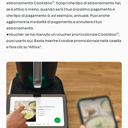
abbonamento Cookidoo®. Scopri che tipo di abbonamento hai,
se è attivo o meno, quando sarà il tuo prossimo pagamento e
che tipo di pagamento è, ad esempio, annuale. Puoi anche
aggiornare la modalità di pagamento e annullare il tuo
abbonamento.
●
Voucher
: se hai ricevuto un voucher promozionale Cookidoo®,
puoi usarlo qui. Basta inserire il codice promozionale nella casella
e fare clic su "Attiva".