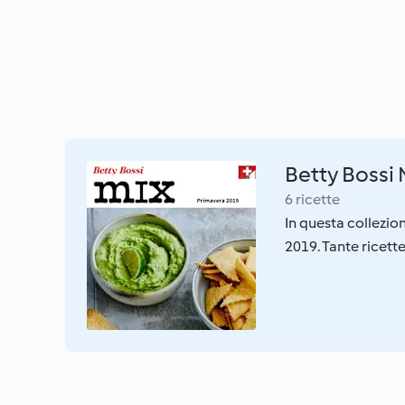
Betty Bossi 
6 ricette
In questa collezion
2019. Tante ricette 