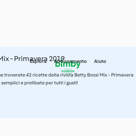
Mix - Primavera 2019
Esplora
Abbonamento
Aiuto
e troverete 42 ricette della rivista Betty Bossi Mix - Primavera
semplici e prelibate per tutti i gusti!