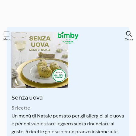
Vai
Menu
Cerca
al
contenuto
principale
Senza uova
5 ricette
Un menù di Natale pensato per gli allergici alle uova
e per chi vuole stare leggero senza rinunciare al
gusto. 5 ricette golose per un pranzo insieme alle