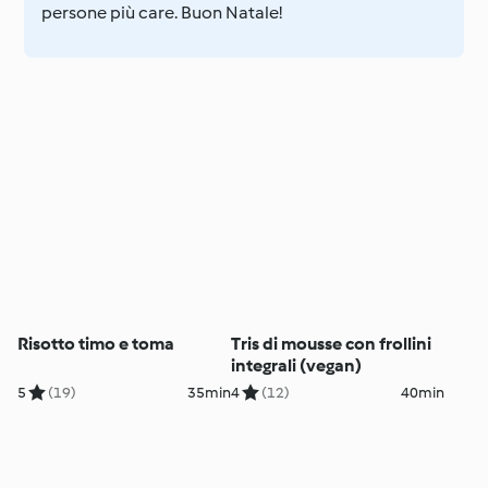
persone più care. Buon Natale!
Risotto timo e toma
Tris di mousse con frollini
integrali (vegan)
5
(19)
35min
4
(12)
40min