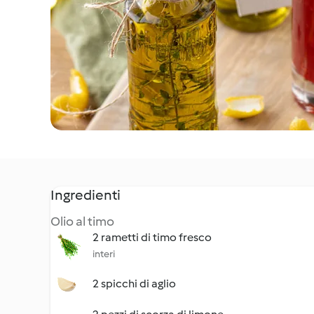
Ingredienti
Olio al timo
2 rametti di timo fresco
interi
2 spicchi di aglio