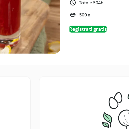
Totale 504h
500 g
Registrati gratis