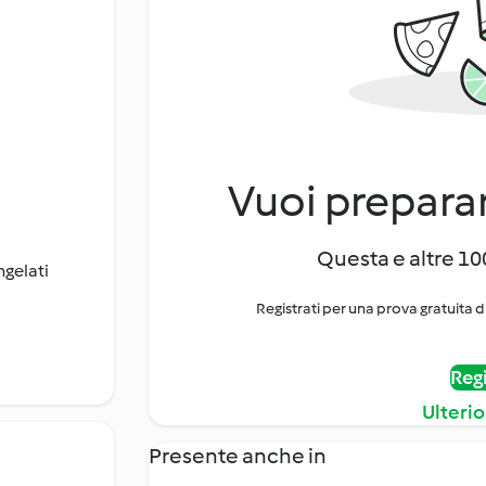
Vuoi preparar
Questa e altre 100
gelati
Registrati per una prova gratuita d
Regi
Ulterio
Presente anche in