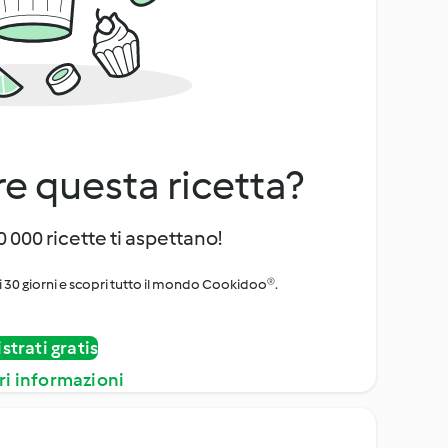
e questa ricetta?
 000 ricette ti aspettano!
i 30 giorni e scopri tutto il mondo Cookidoo®.
strati gratis
ri informazioni