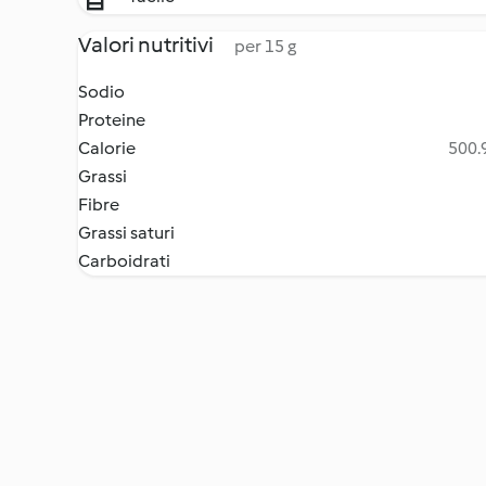
Valori nutritivi
per 15 g
Sodio
Proteine
Calorie
500.9
Grassi
Fibre
Grassi saturi
Carboidrati