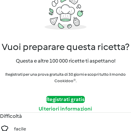
Vuoi preparare questa ricetta?
Questa e altre 100 000 ricette ti aspettano!
Registrati per una prova gratuita di 30 giorni e scopri tutto il mondo
Cookidoo®.
Registrati gratis
Ulteriori informazioni
Difficoltà
facile