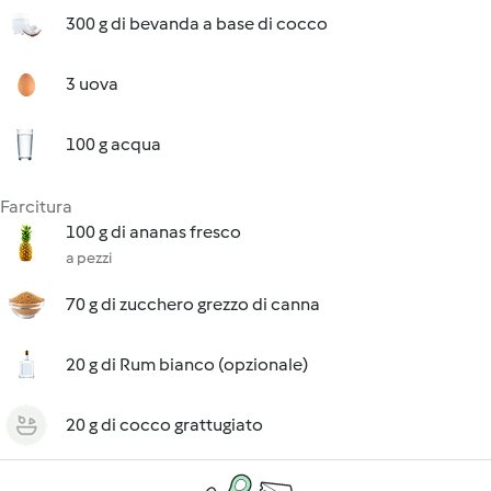
300 g di bevanda a base di cocco
3 uova
100 g acqua
Farcitura
100 g di ananas fresco
a pezzi
70 g di zucchero grezzo di canna
20 g di Rum bianco (opzionale)
20 g di cocco grattugiato