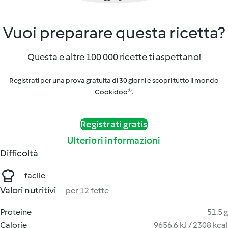
Vuoi preparare questa ricetta?
Questa e altre 100 000 ricette ti aspettano!
Registrati per una prova gratuita di 30 giorni e scopri tutto il mondo
Cookidoo®.
Registrati gratis
Ulteriori informazioni
Difficoltà
facile
Valori nutritivi
per 12 fette
Proteine
51.5 g
Calorie
9656.6 kJ / 2308 kcal