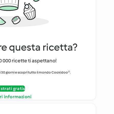
e questa ricetta?
 000 ricette ti aspettano!
i 30 giorni e scopri tutto il mondo Cookidoo®.
strati gratis
ri informazioni