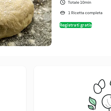
Totale 10min
1 Ricetta completa
Registrati gratis