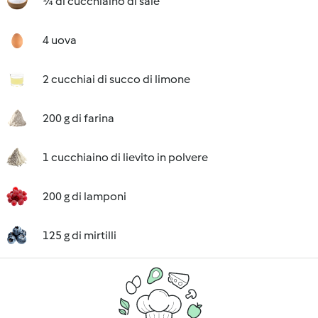
¼ di cucchiaino di sale
4 uova
2 cucchiai di succo di limone
200 g di farina
1 cucchiaino di lievito in polvere
200 g di lamponi
125 g di mirtilli