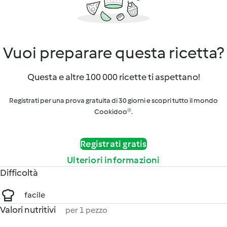
Vuoi preparare questa ricetta?
Questa e altre 100 000 ricette ti aspettano!
Registrati per una prova gratuita di 30 giorni e scopri tutto il mondo
Cookidoo®.
Registrati gratis
Ulteriori informazioni
Difficoltà
facile
Valori nutritivi
per 1 pezzo