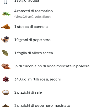
185 g di acqua
4 rametti di rosmarino
(circa 10 cm), solo gli aghi
1 stecca di cannella
10 grani di pepe nero
1 foglia di alloro secca
¼ di cucchiaino di noce moscata in polvere
340 g di mirtilli rossi, secchi
2 pizzichi di sale
2 pizzichi di pepe nero macinato