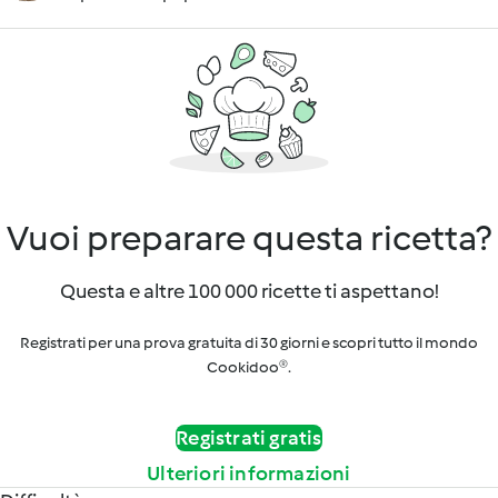
Vuoi preparare questa ricetta?
Questa e altre 100 000 ricette ti aspettano!
Registrati per una prova gratuita di 30 giorni e scopri tutto il mondo
Cookidoo®.
Registrati gratis
Ulteriori informazioni