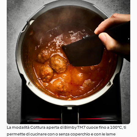
La modalità Cottura aperta di Bimby TM7 cuoce fino a 100°C, ti
permette di cucinare con o senza coperchio e con le lame