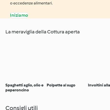
o eccedenze alimentari.
Iniziamo
La meraviglia della Cottura aperta
Spaghetti aglio, olio e
Polpette al sugo
Involtini al
peperoncino
Consigli utili