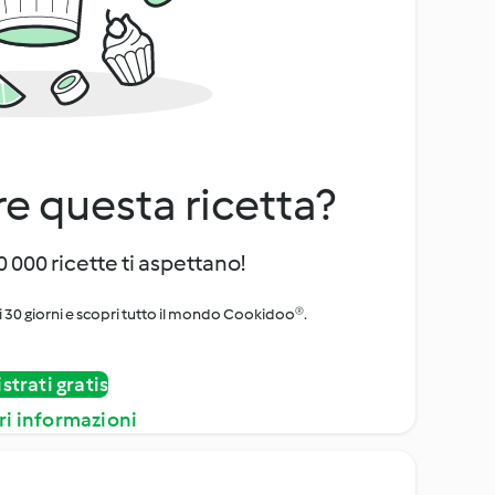
e questa ricetta?
 000 ricette ti aspettano!
i 30 giorni e scopri tutto il mondo Cookidoo®.
strati gratis
ri informazioni