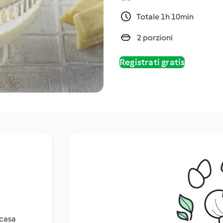
Totale 1h 10min
2 porzioni
Registrati gratis
 casa