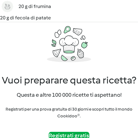
20 g di frumina
20 g di fecola di patate
Vuoi preparare questa ricetta?
Questa e altre 100 000 ricette ti aspettano!
Registrati per una prova gratuita di 30 giorni e scopri tutto il mondo
Cookidoo®.
Registrati gratis