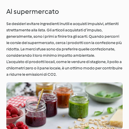
Al supermercato
Se desideri evitare ingredienti inutili e acquisti impulsivi, attieniti
strettamente alla lista. Gli articoli acquistati d’impulso,
generalmente, sono i primi a finire tra gli scarti. Quando percorri
le corsie del supermercato, cerca i prodotti con la confezione più
ridotta. Le merci sfuse sono da preferire quelle confezionate,
considerando il loro minimo impatto ambientale.
L’acquisto di prodotti locali, come le verdure di stagione, il pollo a
chilometri zero o il pane locale, è un ottimo modo per contribuire
a ridurre le emissioni di CO2.