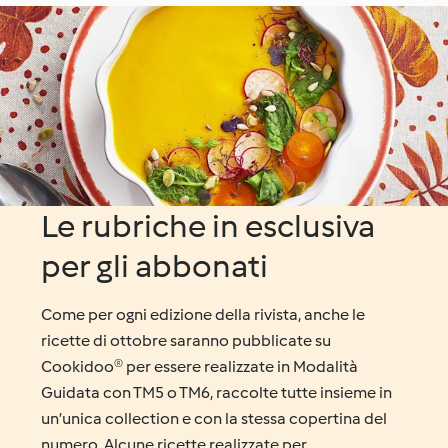
Le rubriche in esclusiva
per gli abbonati
Come per ogni edizione della rivista, anche le
ricette di ottobre saranno pubblicate su
Cookidoo® per essere realizzate in Modalità
Guidata con TM5 o TM6, raccolte tutte insieme in
un’unica collection e con la stessa copertina del
numero. Alcune ricette realizzate per