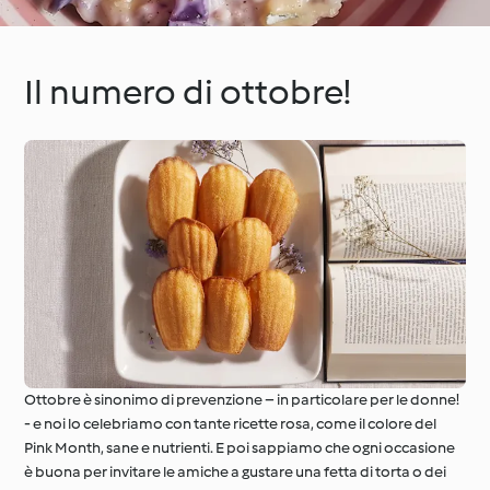
Il numero di ottobre!
Ottobre è sinonimo di prevenzione – in particolare per le donne!
- e noi lo celebriamo con tante ricette rosa, come il colore del
Pink Month, sane e nutrienti. E poi sappiamo che ogni occasione
è buona per invitare le amiche a gustare una fetta di torta o dei