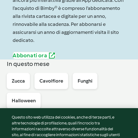
ancora più interattiva grazie all’App dedicata. Con
l’acquisto di Bimby® è compreso l’abbonamento
alla rivista cartacea e digitale per un anno,
rinnovabile alla scadenza. Per abbonarsi e
assicurarsi un anno di aggiornamenti visita il sito
dedicato.
Abbonati ora
In questo mese
Zucca
Cavolfiore
Funghi
Halloween
Questo sito web utilizza dei cookies, anche di terze parti, e
altre tecnologie di profilazione, quali l’incrocio tra
informazioni raccolte attraverso diverse funzionalità del
sito, al fine di raccogliere informazioni statistiche sugli utenti
© Copyright 2026