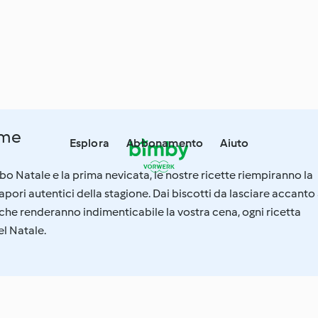
eme
Esplora
Abbonamento
Aiuto
bo Natale e la prima nevicata, le nostre ricette riempiranno la
apori autentici della stagione. Dai biscotti da lasciare accanto 
che renderanno indimenticabile la vostra cena, ogni ricetta
el Natale.