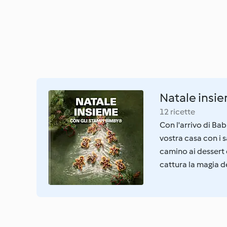
Natale insi
12 ricette
Con l'arrivo di Bab
vostra casa con i s
camino ai dessert 
cattura la magia d